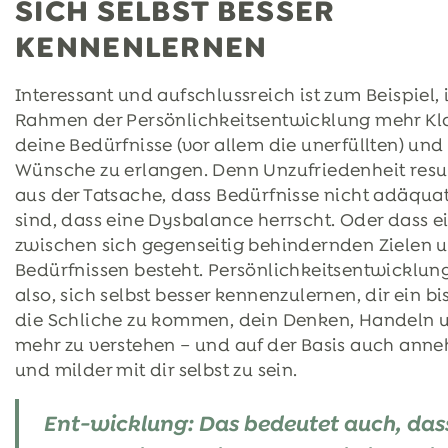
SICH SELBST BESSER
KENNENLERNEN
Interessant und aufschlussreich ist zum Beispiel,
Rahmen der Persönlichkeitsentwicklung mehr Kla
deine Bedürfnisse (vor allem die unerfüllten) und
Wünsche zu erlangen. Denn Unzufriedenheit result
aus der Tatsache, dass Bedürfnisse nicht adäquat 
sind, dass eine Dysbalance herrscht. Oder dass ei
zwischen sich gegenseitig behindernden Zielen 
Bedürfnissen besteht. Persönlichkeitsentwicklung
also, sich selbst besser kennenzulernen, dir ein b
die Schliche zu kommen, dein Denken, Handeln 
mehr zu verstehen – und auf der Basis auch an
und milder mit dir selbst zu sein.
Ent-wicklung: Das bedeutet auch, dass